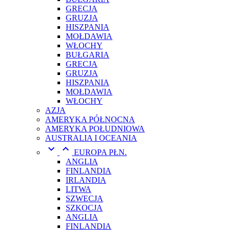
GRECJA
GRUZJA
HISZPANIA
MOŁDAWIA
WŁOCHY
BUŁGARIA
GRECJA
GRUZJA
HISZPANIA
MOŁDAWIA
WŁOCHY
AZJA
AMERYKA PÓŁNOCNA
AMERYKA POŁUDNIOWA
AUSTRALIA I OCEANIA


EUROPA PŁN.
ANGLIA
FINLANDIA
IRLANDIA
LITWA
SZWECJA
SZKOCJA
ANGLIA
FINLANDIA