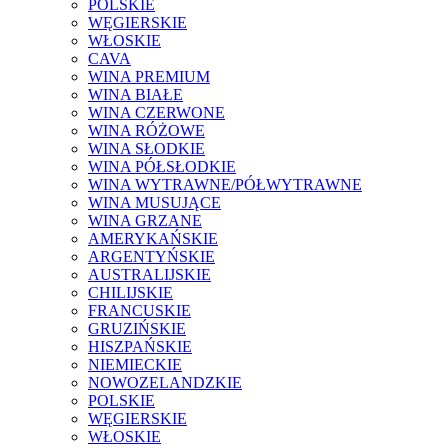
POLSKIE
WĘGIERSKIE
WŁOSKIE
CAVA
WINA PREMIUM
WINA BIAŁE
WINA CZERWONE
WINA RÓŻOWE
WINA SŁODKIE
WINA PÓŁSŁODKIE
WINA WYTRAWNE/PÓŁWYTRAWNE
WINA MUSUJĄCE
WINA GRZANE
AMERYKAŃSKIE
ARGENTYŃSKIE
AUSTRALIJSKIE
CHILIJSKIE
FRANCUSKIE
GRUZIŃSKIE
HISZPAŃSKIE
NIEMIECKIE
NOWOZELANDZKIE
POLSKIE
WĘGIERSKIE
WŁOSKIE