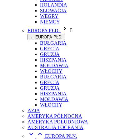
HOLANDIA
SŁOWACJA
WĘGRY
NIEMCY

EUROPA PŁD.

← EUROPA PŁD.
BUŁGARIA
GRECJA
GRUZJA
HISZPANIA
MOŁDAWIA
WŁOCHY
BUŁGARIA
GRECJA
GRUZJA
HISZPANIA
MOŁDAWIA
WŁOCHY
AZJA
AMERYKA PÓŁNOCNA
AMERYKA POŁUDNIOWA
AUSTRALIA I OCEANIA


EUROPA PŁN.