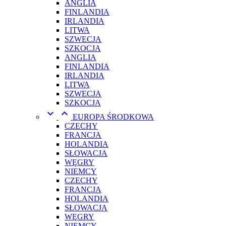
ANGLIA
FINLANDIA
IRLANDIA
LITWA
SZWECJA
SZKOCJA
ANGLIA
FINLANDIA
IRLANDIA
LITWA
SZWECJA
SZKOCJA


EUROPA ŚRODKOWA
CZECHY
FRANCJA
HOLANDIA
SŁOWACJA
WĘGRY
NIEMCY
CZECHY
FRANCJA
HOLANDIA
SŁOWACJA
WĘGRY
NIEMCY