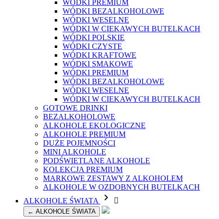
WÓDKI PREMIUM
WÓDKI BEZALKOHOLOWE
WÓDKI WESELNE
WÓDKI W CIEKAWYCH BUTELKACH
WÓDKI POLSKIE
WÓDKI CZYSTE
WÓDKI KRAFTOWE
WÓDKI SMAKOWE
WÓDKI PREMIUM
WÓDKI BEZALKOHOLOWE
WÓDKI WESELNE
WÓDKI W CIEKAWYCH BUTELKACH
GOTOWE DRINKI
BEZALKOHOLOWE
ALKOHOLE EKOLOGICZNE
ALKOHOLE PREMIUM
DUŻE POJEMNOŚCI
MINI ALKOHOLE
PODŚWIETLANE ALKOHOLE
KOLEKCJA PREMIUM
MARKOWE ZESTAWY Z ALKOHOLEM
ALKOHOLE W OZDOBNYCH BUTELKACH

ALKOHOLE ŚWIATA

← ALKOHOLE ŚWIATA