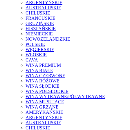
ARGENTYŃSKIE
AUSTRALIJSKIE
CHILIJSKIE
FRANCUSKIE
GRUZIŃSKIE
HISZPAŃSKIE
NIEMIECKIE
NOWOZELANDZKIE
POLSKIE
WĘGIERSKIE
WŁOSKIE
CAVA
WINA PREMIUM
WINA BIAŁE
WINA CZERWONE
WINA RÓŻOWE
WINA SŁODKIE
WINA PÓŁSŁODKIE
WINA WYTRAWNE/PÓŁWYTRAWNE
WINA MUSUJĄCE
WINA GRZANE
AMERYKAŃSKIE
ARGENTYŃSKIE
AUSTRALIJSKIE
CHILIJSKIE