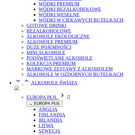
WÓDKI PREMIUM
WÓDKI BEZALKOHOLOWE
WÓDKI WESELNE
WÓDKI W CIEKAWYCH BUTELKACH
GOTOWE DRINKI
BEZALKOHOLOWE
ALKOHOLE EKOLOGICZNE
ALKOHOLE PREMIUM
DUŻE POJEMNOŚCI
MINI ALKOHOLE
PODŚWIETLANE ALKOHOLE
KOLEKCJA PREMIUM
MARKOWE ZESTAWY Z ALKOHOLEM
ALKOHOLE W OZDOBNYCH BUTELKACH


ALKOHOLE ŚWIATA

EUROPA PŁN.

← EUROPA PŁN.
ANGLIA
FINLANDIA
IRLANDIA
LITWA
SZWECJA