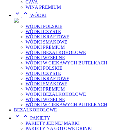
CAVA
WINA PREMIUM


WÓDKI
WÓDKI POLSKIE
WÓDKI CZYSTE
WÓDKI KRAFTOWE
WÓDKI SMAKOWE
WÓDKI PREMIUM
WÓDKI BEZALKOHOLOWE
WÓDKI WESELNE
WÓDKI W CIEKAWYCH BUTELKACH
WÓDKI POLSKIE
WÓDKI CZYSTE
WÓDKI KRAFTOWE
WÓDKI SMAKOWE
WÓDKI PREMIUM
WÓDKI BEZALKOHOLOWE
WÓDKI WESELNE
WÓDKI W CIEKAWYCH BUTELKACH
BEZALKOHOLOWE


PAKIETY
PAKIETY JEDNEJ MARKI
PAKIETY NA GOTOWE DRINKI