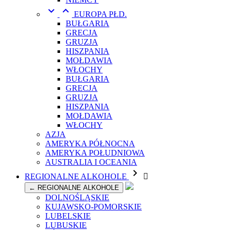


EUROPA PŁD.
BUŁGARIA
GRECJA
GRUZJA
HISZPANIA
MOŁDAWIA
WŁOCHY
BUŁGARIA
GRECJA
GRUZJA
HISZPANIA
MOŁDAWIA
WŁOCHY
AZJA
AMERYKA PÓŁNOCNA
AMERYKA POŁUDNIOWA
AUSTRALIA I OCEANIA

REGIONALNE ALKOHOLE

← REGIONALNE ALKOHOLE
DOLNOŚLĄSKIE
KUJAWSKO-POMORSKIE
LUBELSKIE
LUBUSKIE