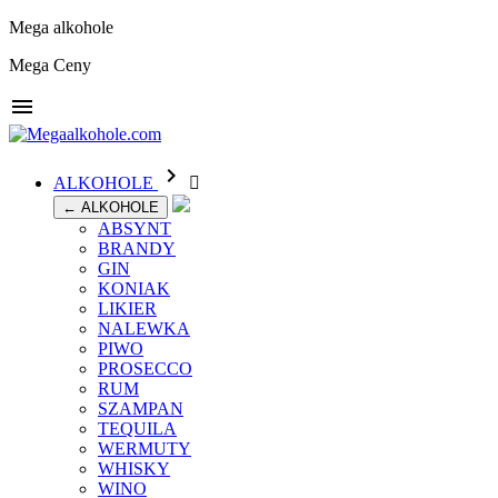
Mega alkohole
Mega Ceny


ALKOHOLE

← ALKOHOLE
ABSYNT
BRANDY
GIN
KONIAK
LIKIER
NALEWKA
PIWO
PROSECCO
RUM
SZAMPAN
TEQUILA
WERMUTY
WHISKY
WINO