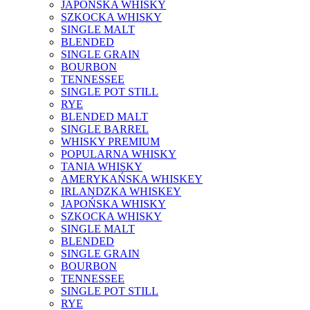
JAPOŃSKA WHISKY
SZKOCKA WHISKY
SINGLE MALT
BLENDED
SINGLE GRAIN
BOURBON
TENNESSEE
SINGLE POT STILL
RYE
BLENDED MALT
SINGLE BARREL
WHISKY PREMIUM
POPULARNA WHISKY
TANIA WHISKY
AMERYKAŃSKA WHISKEY
IRLANDZKA WHISKEY
JAPOŃSKA WHISKY
SZKOCKA WHISKY
SINGLE MALT
BLENDED
SINGLE GRAIN
BOURBON
TENNESSEE
SINGLE POT STILL
RYE