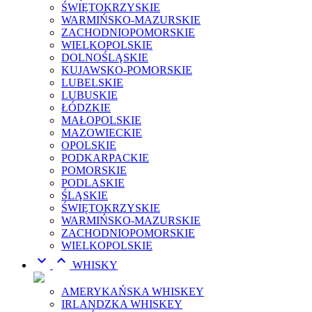
ŚWIĘTOKRZYSKIE
WARMIŃSKO-MAZURSKIE
ZACHODNIOPOMORSKIE
WIELKOPOLSKIE
DOLNOŚLĄSKIE
KUJAWSKO-POMORSKIE
LUBELSKIE
LUBUSKIE
ŁÓDZKIE
MAŁOPOLSKIE
MAZOWIECKIE
OPOLSKIE
PODKARPACKIE
POMORSKIE
PODLASKIE
ŚLĄSKIE
ŚWIĘTOKRZYSKIE
WARMIŃSKO-MAZURSKIE
ZACHODNIOPOMORSKIE
WIELKOPOLSKIE


WHISKY
AMERYKAŃSKA WHISKEY
IRLANDZKA WHISKEY