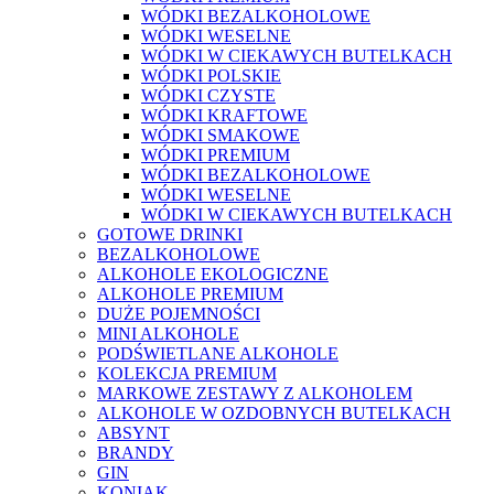
WÓDKI BEZALKOHOLOWE
WÓDKI WESELNE
WÓDKI W CIEKAWYCH BUTELKACH
WÓDKI POLSKIE
WÓDKI CZYSTE
WÓDKI KRAFTOWE
WÓDKI SMAKOWE
WÓDKI PREMIUM
WÓDKI BEZALKOHOLOWE
WÓDKI WESELNE
WÓDKI W CIEKAWYCH BUTELKACH
GOTOWE DRINKI
BEZALKOHOLOWE
ALKOHOLE EKOLOGICZNE
ALKOHOLE PREMIUM
DUŻE POJEMNOŚCI
MINI ALKOHOLE
PODŚWIETLANE ALKOHOLE
KOLEKCJA PREMIUM
MARKOWE ZESTAWY Z ALKOHOLEM
ALKOHOLE W OZDOBNYCH BUTELKACH
ABSYNT
BRANDY
GIN
KONIAK