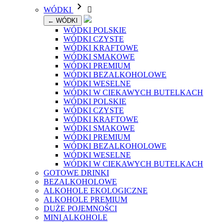

WÓDKI

← WÓDKI
WÓDKI POLSKIE
WÓDKI CZYSTE
WÓDKI KRAFTOWE
WÓDKI SMAKOWE
WÓDKI PREMIUM
WÓDKI BEZALKOHOLOWE
WÓDKI WESELNE
WÓDKI W CIEKAWYCH BUTELKACH
WÓDKI POLSKIE
WÓDKI CZYSTE
WÓDKI KRAFTOWE
WÓDKI SMAKOWE
WÓDKI PREMIUM
WÓDKI BEZALKOHOLOWE
WÓDKI WESELNE
WÓDKI W CIEKAWYCH BUTELKACH
GOTOWE DRINKI
BEZALKOHOLOWE
ALKOHOLE EKOLOGICZNE
ALKOHOLE PREMIUM
DUŻE POJEMNOŚCI
MINI ALKOHOLE