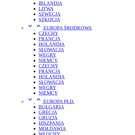
IRLANDIA
LITWA
SZWECJA
SZKOCJA


EUROPA ŚRODKOWA
CZECHY
FRANCJA
HOLANDIA
SŁOWACJA
WĘGRY
NIEMCY
CZECHY
FRANCJA
HOLANDIA
SŁOWACJA
WĘGRY
NIEMCY


EUROPA PŁD.
BUŁGARIA
GRECJA
GRUZJA
HISZPANIA
MOŁDAWIA
WŁOCHY