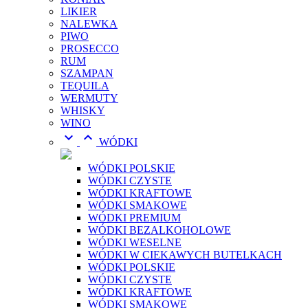
LIKIER
NALEWKA
PIWO
PROSECCO
RUM
SZAMPAN
TEQUILA
WERMUTY
WHISKY
WINO


WÓDKI
WÓDKI POLSKIE
WÓDKI CZYSTE
WÓDKI KRAFTOWE
WÓDKI SMAKOWE
WÓDKI PREMIUM
WÓDKI BEZALKOHOLOWE
WÓDKI WESELNE
WÓDKI W CIEKAWYCH BUTELKACH
WÓDKI POLSKIE
WÓDKI CZYSTE
WÓDKI KRAFTOWE
WÓDKI SMAKOWE