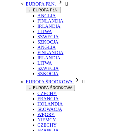

EUROPA PŁN.

← EUROPA PŁN.
ANGLIA
FINLANDIA
IRLANDIA
LITWA
SZWECJA
SZKOCJA
ANGLIA
FINLANDIA
IRLANDIA
LITWA
SZWECJA
SZKOCJA

EUROPA ŚRODKOWA

← EUROPA ŚRODKOWA
CZECHY
FRANCJA
HOLANDIA
SŁOWACJA
WĘGRY
NIEMCY
CZECHY
FRANCJA