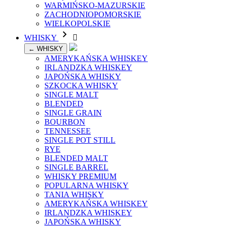
WARMIŃSKO-MAZURSKIE
ZACHODNIOPOMORSKIE
WIELKOPOLSKIE

WHISKY

← WHISKY
AMERYKAŃSKA WHISKEY
IRLANDZKA WHISKEY
JAPOŃSKA WHISKY
SZKOCKA WHISKY
SINGLE MALT
BLENDED
SINGLE GRAIN
BOURBON
TENNESSEE
SINGLE POT STILL
RYE
BLENDED MALT
SINGLE BARREL
WHISKY PREMIUM
POPULARNA WHISKY
TANIA WHISKY
AMERYKAŃSKA WHISKEY
IRLANDZKA WHISKEY
JAPOŃSKA WHISKY