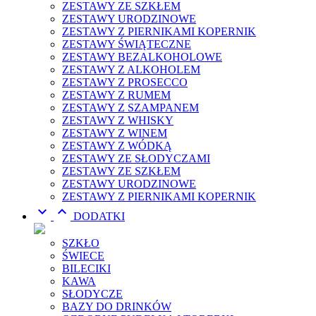
ZESTAWY ZE SZKŁEM
ZESTAWY URODZINOWE
ZESTAWY Z PIERNIKAMI KOPERNIK
ZESTAWY ŚWIĄTECZNE
ZESTAWY BEZALKOHOLOWE
ZESTAWY Z ALKOHOLEM
ZESTAWY Z PROSECCO
ZESTAWY Z RUMEM
ZESTAWY Z SZAMPANEM
ZESTAWY Z WHISKY
ZESTAWY Z WINEM
ZESTAWY Z WÓDKĄ
ZESTAWY ZE SŁODYCZAMI
ZESTAWY ZE SZKŁEM
ZESTAWY URODZINOWE
ZESTAWY Z PIERNIKAMI KOPERNIK


DODATKI
SZKŁO
ŚWIECE
BILECIKI
KAWA
SŁODYCZE
BAZY DO DRINKÓW