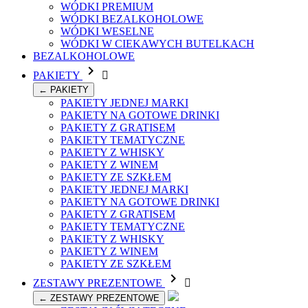
WÓDKI PREMIUM
WÓDKI BEZALKOHOLOWE
WÓDKI WESELNE
WÓDKI W CIEKAWYCH BUTELKACH
BEZALKOHOLOWE

PAKIETY

← PAKIETY
PAKIETY JEDNEJ MARKI
PAKIETY NA GOTOWE DRINKI
PAKIETY Z GRATISEM
PAKIETY TEMATYCZNE
PAKIETY Z WHISKY
PAKIETY Z WINEM
PAKIETY ZE SZKŁEM
PAKIETY JEDNEJ MARKI
PAKIETY NA GOTOWE DRINKI
PAKIETY Z GRATISEM
PAKIETY TEMATYCZNE
PAKIETY Z WHISKY
PAKIETY Z WINEM
PAKIETY ZE SZKŁEM

ZESTAWY PREZENTOWE

← ZESTAWY PREZENTOWE