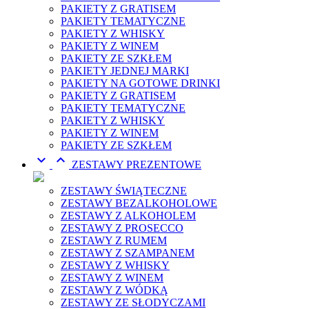
PAKIETY Z GRATISEM
PAKIETY TEMATYCZNE
PAKIETY Z WHISKY
PAKIETY Z WINEM
PAKIETY ZE SZKŁEM
PAKIETY JEDNEJ MARKI
PAKIETY NA GOTOWE DRINKI
PAKIETY Z GRATISEM
PAKIETY TEMATYCZNE
PAKIETY Z WHISKY
PAKIETY Z WINEM
PAKIETY ZE SZKŁEM


ZESTAWY PREZENTOWE
ZESTAWY ŚWIĄTECZNE
ZESTAWY BEZALKOHOLOWE
ZESTAWY Z ALKOHOLEM
ZESTAWY Z PROSECCO
ZESTAWY Z RUMEM
ZESTAWY Z SZAMPANEM
ZESTAWY Z WHISKY
ZESTAWY Z WINEM
ZESTAWY Z WÓDKĄ
ZESTAWY ZE SŁODYCZAMI