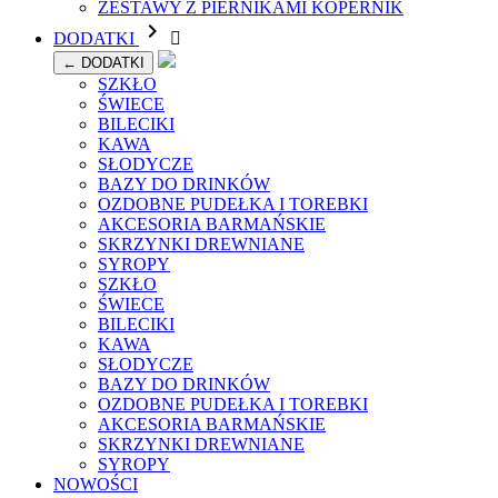
ZESTAWY Z PIERNIKAMI KOPERNIK

DODATKI

← DODATKI
SZKŁO
ŚWIECE
BILECIKI
KAWA
SŁODYCZE
BAZY DO DRINKÓW
OZDOBNE PUDEŁKA I TOREBKI
AKCESORIA BARMAŃSKIE
SKRZYNKI DREWNIANE
SYROPY
SZKŁO
ŚWIECE
BILECIKI
KAWA
SŁODYCZE
BAZY DO DRINKÓW
OZDOBNE PUDEŁKA I TOREBKI
AKCESORIA BARMAŃSKIE
SKRZYNKI DREWNIANE
SYROPY
NOWOŚCI