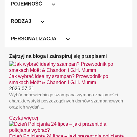

POJEMNOŚĆ

RODZAJ

PERSONALIZACJA
Zajrzyj na bloga i zainspiruj się przepisami
Jak wybrać idealny szampan? Przewodnik po
smakach Moët & Chandon i G.H. Mumm
2026-07-31
Wybór odpowiedniego szampana wymaga znajomości
charakterystyki poszczególnych domów szampanowych
oraz ich wydań....
Czytaj więcej
Dzień Policjanta 24 lipca – jaki prezent dla policjanta