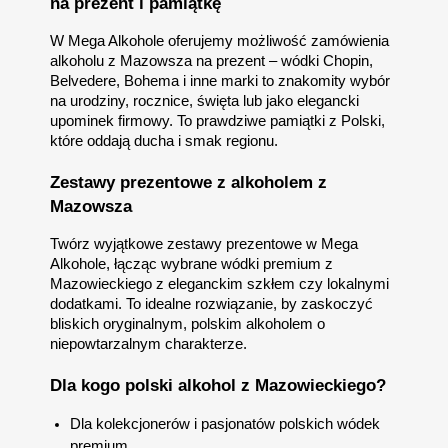
na prezent i pamiątkę
W Mega Alkohole oferujemy możliwość zamówienia
alkoholu z Mazowsza na prezent – wódki Chopin,
Belvedere, Bohema i inne marki to znakomity wybór
na urodziny, rocznice, święta lub jako elegancki
upominek firmowy. To prawdziwe pamiątki z Polski,
które oddają ducha i smak regionu.
Zestawy prezentowe z alkoholem z
Mazowsza
Twórz wyjątkowe zestawy prezentowe w Mega
Alkohole, łącząc wybrane wódki premium z
Mazowieckiego z eleganckim szkłem czy lokalnymi
dodatkami. To idealne rozwiązanie, by zaskoczyć
bliskich oryginalnym, polskim alkoholem o
niepowtarzalnym charakterze.
Dla kogo polski alkohol z Mazowieckiego?
Dla kolekcjonerów i pasjonatów polskich wódek
premium.