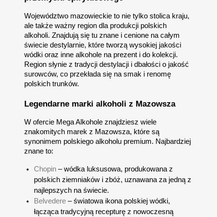
Województwo mazowieckie to nie tylko stolica kraju,
ale także ważny region dla produkcji polskich
alkoholi. Znajdują się tu znane i cenione na całym
świecie destylarnie, które tworzą wysokiej jakości
wódki oraz inne alkohole na prezent i do kolekcji.
Region słynie z tradycji destylacji i dbałości o jakość
surowców, co przekłada się na smak i renomę
polskich trunków.
Legendarne marki alkoholi z Mazowsza
W ofercie Mega Alkohole znajdziesz wiele
znakomitych marek z Mazowsza, które są
synonimem polskiego alkoholu premium. Najbardziej
znane to:
Chopin
– wódka luksusowa, produkowana z
polskich ziemniaków i zbóż, uznawana za jedną z
najlepszych na świecie.
Belvedere
– światowa ikona polskiej wódki,
łącząca tradycyjną recepturę z nowoczesną