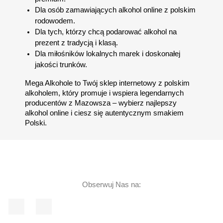
Dla osób zamawiających alkohol online z polskim
rodowodem.
Dla tych, którzy chcą podarować alkohol na
prezent z tradycją i klasą.
Dla miłośników lokalnych marek i doskonałej
jakości trunków.
Mega Alkohole to Twój sklep internetowy z polskim
alkoholem, który promuje i wspiera legendarnych
producentów z Mazowsza – wybierz najlepszy
alkohol online i ciesz się autentycznym smakiem
Polski.
Obserwuj Nas na:
Facebook
Instagram