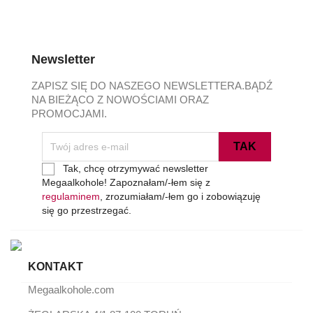
Newsletter
ZAPISZ SIĘ DO NASZEGO NEWSLETTERA.BĄDŹ
NA BIEŻĄCO Z NOWOŚCIAMI ORAZ
PROMOCJAMI.
Tak, chcę otrzymywać newsletter
Megaalkohole! Zapoznałam/⁠-⁠łem się z
regulaminem
, zrozumiałam/⁠-⁠łem go i zobowiązuję
się go przestrzegać.
KONTAKT
Megaalkohole.com