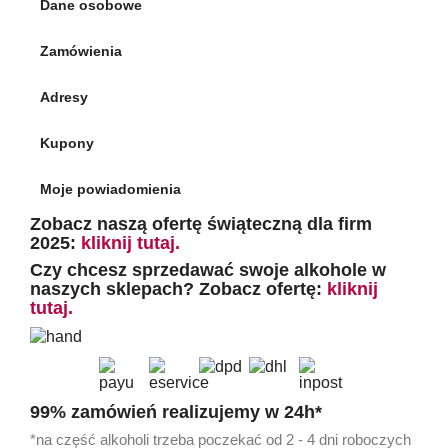
Dane osobowe
Zamówienia
Adresy
Kupony
Moje powiadomienia
Zobacz naszą ofertę świąteczną dla firm
2025:
kliknij tutaj.
Czy chcesz sprzedawać swoje alkohole w
naszych sklepach? Zobacz ofertę:
kliknij
tutaj.
99% zamówień realizujemy w 24h*
*na część alkoholi trzeba poczekać od 2 - 4 dni roboczych