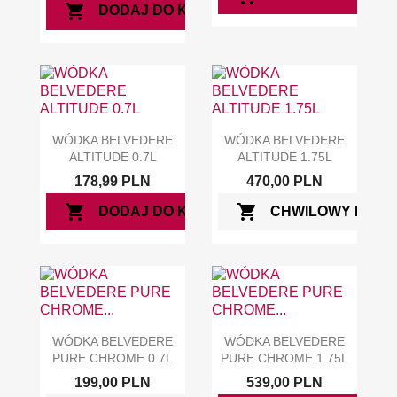
shopping_cart
DODAJ DO KOSZYKA
WÓDKA BELVEDERE
WÓDKA BELVEDERE
ALTITUDE 0.7L
ALTITUDE 1.75L
178,99 PLN
470,00 PLN
shopping_cart
shopping_cart
DODAJ DO KOSZYKA
CHWILOWY BRAK
WÓDKA BELVEDERE
WÓDKA BELVEDERE
PURE CHROME 0.7L
PURE CHROME 1.75L
199,00 PLN
539,00 PLN