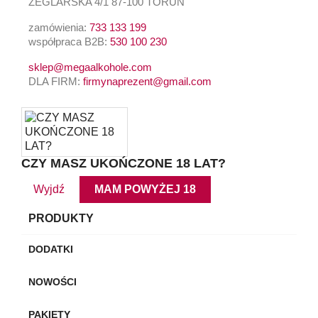
ŻEGLARSKA 4/1 87-100 TORUŃ
zamówienia:
733 133 199
współpraca B2B:
530 100 230
sklep@megaalkohole.com
DLA FIRM:
firmynaprezent@gmail.com
CZY MASZ UKOŃCZONE 18 LAT?
Wyjdź
MAM POWYŻEJ 18
PRODUKTY
DODATKI
NOWOŚCI
PAKIETY