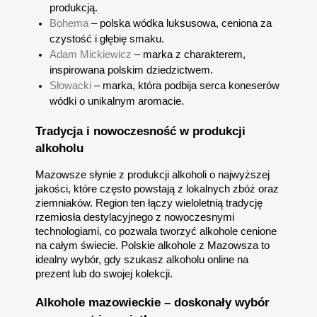
produkcją.
Bohema
– polska wódka luksusowa, ceniona za
czystość i głębię smaku.
Adam Mickiewicz
– marka z charakterem,
inspirowana polskim dziedzictwem.
Słowacki
– marka, która podbija serca koneserów
wódki o unikalnym aromacie.
Tradycja i nowoczesność w produkcji
alkoholu
Mazowsze słynie z produkcji alkoholi o najwyższej
jakości, które często powstają z lokalnych zbóż oraz
ziemniaków. Region ten łączy wieloletnią tradycję
rzemiosła destylacyjnego z nowoczesnymi
technologiami, co pozwala tworzyć alkohole cenione
na całym świecie. Polskie alkohole z Mazowsza to
idealny wybór, gdy szukasz alkoholu online na
prezent lub do swojej kolekcji.
Alkohole mazowieckie – doskonały wybór