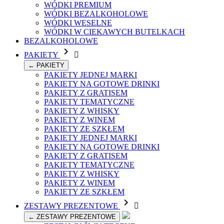
WÓDKI PREMIUM
WÓDKI BEZALKOHOLOWE
WÓDKI WESELNE
WÓDKI W CIEKAWYCH BUTELKACH
BEZALKOHOLOWE

PAKIETY

← PAKIETY
PAKIETY JEDNEJ MARKI
PAKIETY NA GOTOWE DRINKI
PAKIETY Z GRATISEM
PAKIETY TEMATYCZNE
PAKIETY Z WHISKY
PAKIETY Z WINEM
PAKIETY ZE SZKŁEM
PAKIETY JEDNEJ MARKI
PAKIETY NA GOTOWE DRINKI
PAKIETY Z GRATISEM
PAKIETY TEMATYCZNE
PAKIETY Z WHISKY
PAKIETY Z WINEM
PAKIETY ZE SZKŁEM

ZESTAWY PREZENTOWE

← ZESTAWY PREZENTOWE