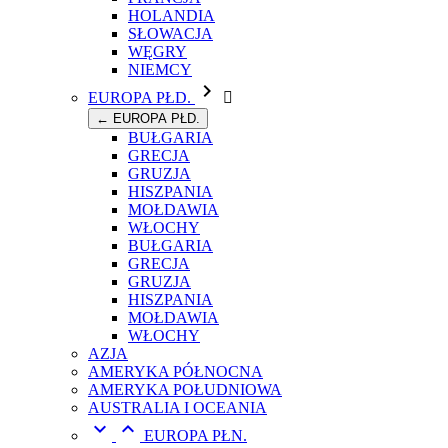
HOLANDIA
SŁOWACJA
WĘGRY
NIEMCY

EUROPA PŁD.

← EUROPA PŁD.
BUŁGARIA
GRECJA
GRUZJA
HISZPANIA
MOŁDAWIA
WŁOCHY
BUŁGARIA
GRECJA
GRUZJA
HISZPANIA
MOŁDAWIA
WŁOCHY
AZJA
AMERYKA PÓŁNOCNA
AMERYKA POŁUDNIOWA
AUSTRALIA I OCEANIA


EUROPA PŁN.