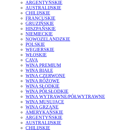
ARGENTYŃSKIE
AUSTRALIJSKIE
CHILIJSKIE
FRANCUSKIE
GRUZIŃSKIE
HISZPAŃSKIE
NIEMIECKIE
NOWOZELANDZKIE
POLSKIE
WĘGIERSKIE
WŁOSKIE
CAVA
WINA PREMIUM
WINA BIAŁE
WINA CZERWONE
WINA RÓŻOWE
WINA SŁODKIE
WINA PÓŁSŁODKIE
WINA WYTRAWNE/PÓŁWYTRAWNE
WINA MUSUJĄCE
WINA GRZANE
AMERYKAŃSKIE
ARGENTYŃSKIE
AUSTRALIJSKIE
CHILIJSKIE