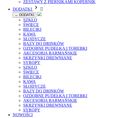
ZESTAWY Z PIERNIKAMI KOPERNIK

DODATKI

← DODATKI
SZKŁO
ŚWIECE
BILECIKI
KAWA
SŁODYCZE
BAZY DO DRINKÓW
OZDOBNE PUDEŁKA I TOREBKI
AKCESORIA BARMAŃSKIE
SKRZYNKI DREWNIANE
SYROPY
SZKŁO
ŚWIECE
BILECIKI
KAWA
SŁODYCZE
BAZY DO DRINKÓW
OZDOBNE PUDEŁKA I TOREBKI
AKCESORIA BARMAŃSKIE
SKRZYNKI DREWNIANE
SYROPY
NOWOŚCI