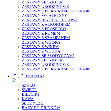
ZESTAWY ZE SZKŁEM
ZESTAWY URODZINOWE
ZESTAWY Z PIERNIKAMI KOPERNIK
ZESTAWY ŚWIĄTECZNE
ZESTAWY BEZALKOHOLOWE
ZESTAWY Z ALKOHOLEM
ZESTAWY Z PROSECCO
ZESTAWY Z RUMEM
ZESTAWY Z SZAMPANEM
ZESTAWY Z WHISKY
ZESTAWY Z WINEM
ZESTAWY Z WÓDKĄ
ZESTAWY ZE SŁODYCZAMI
ZESTAWY ZE SZKŁEM
ZESTAWY URODZINOWE
ZESTAWY Z PIERNIKAMI KOPERNIK


DODATKI
SZKŁO
ŚWIECE
BILECIKI
KAWA
SŁODYCZE
BAZY DO DRINKÓW