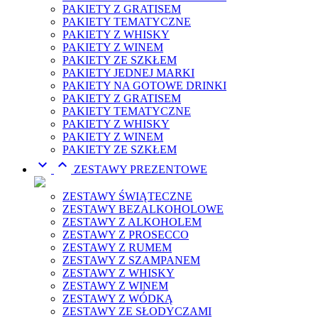
PAKIETY Z GRATISEM
PAKIETY TEMATYCZNE
PAKIETY Z WHISKY
PAKIETY Z WINEM
PAKIETY ZE SZKŁEM
PAKIETY JEDNEJ MARKI
PAKIETY NA GOTOWE DRINKI
PAKIETY Z GRATISEM
PAKIETY TEMATYCZNE
PAKIETY Z WHISKY
PAKIETY Z WINEM
PAKIETY ZE SZKŁEM


ZESTAWY PREZENTOWE
ZESTAWY ŚWIĄTECZNE
ZESTAWY BEZALKOHOLOWE
ZESTAWY Z ALKOHOLEM
ZESTAWY Z PROSECCO
ZESTAWY Z RUMEM
ZESTAWY Z SZAMPANEM
ZESTAWY Z WHISKY
ZESTAWY Z WINEM
ZESTAWY Z WÓDKĄ
ZESTAWY ZE SŁODYCZAMI