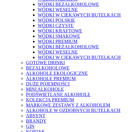
WÓDKI BEZALKOHOLOWE
WÓDKI WESELNE
WÓDKI W CIEKAWYCH BUTELKACH
WÓDKI POLSKIE
WÓDKI CZYSTE
WÓDKI KRAFTOWE
WÓDKI SMAKOWE
WÓDKI PREMIUM
WÓDKI BEZALKOHOLOWE
WÓDKI WESELNE
WÓDKI W CIEKAWYCH BUTELKACH
GOTOWE DRINKI
BEZALKOHOLOWE
ALKOHOLE EKOLOGICZNE
ALKOHOLE PREMIUM
DUŻE POJEMNOŚCI
MINI ALKOHOLE
PODŚWIETLANE ALKOHOLE
KOLEKCJA PREMIUM
MARKOWE ZESTAWY Z ALKOHOLEM
ALKOHOLE W OZDOBNYCH BUTELKACH
ABSYNT
BRANDY
GIN
KONIAK