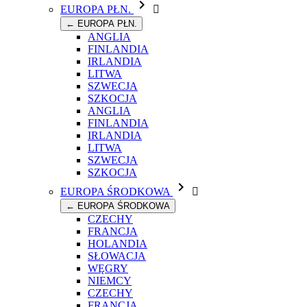

EUROPA PŁN.

← EUROPA PŁN.
ANGLIA
FINLANDIA
IRLANDIA
LITWA
SZWECJA
SZKOCJA
ANGLIA
FINLANDIA
IRLANDIA
LITWA
SZWECJA
SZKOCJA

EUROPA ŚRODKOWA

← EUROPA ŚRODKOWA
CZECHY
FRANCJA
HOLANDIA
SŁOWACJA
WĘGRY
NIEMCY
CZECHY
FRANCJA