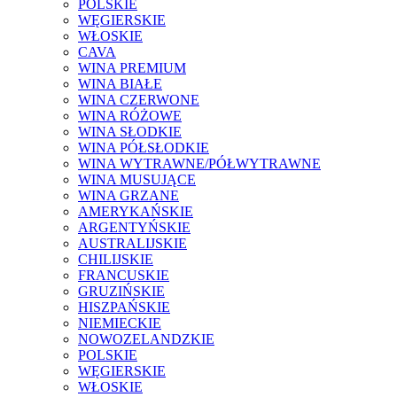
POLSKIE
WĘGIERSKIE
WŁOSKIE
CAVA
WINA PREMIUM
WINA BIAŁE
WINA CZERWONE
WINA RÓŻOWE
WINA SŁODKIE
WINA PÓŁSŁODKIE
WINA WYTRAWNE/PÓŁWYTRAWNE
WINA MUSUJĄCE
WINA GRZANE
AMERYKAŃSKIE
ARGENTYŃSKIE
AUSTRALIJSKIE
CHILIJSKIE
FRANCUSKIE
GRUZIŃSKIE
HISZPAŃSKIE
NIEMIECKIE
NOWOZELANDZKIE
POLSKIE
WĘGIERSKIE
WŁOSKIE