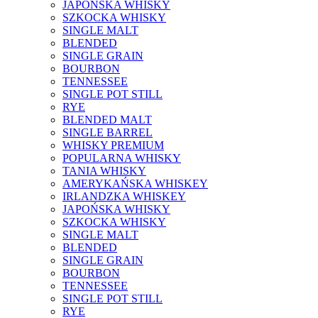
JAPOŃSKA WHISKY
SZKOCKA WHISKY
SINGLE MALT
BLENDED
SINGLE GRAIN
BOURBON
TENNESSEE
SINGLE POT STILL
RYE
BLENDED MALT
SINGLE BARREL
WHISKY PREMIUM
POPULARNA WHISKY
TANIA WHISKY
AMERYKAŃSKA WHISKEY
IRLANDZKA WHISKEY
JAPOŃSKA WHISKY
SZKOCKA WHISKY
SINGLE MALT
BLENDED
SINGLE GRAIN
BOURBON
TENNESSEE
SINGLE POT STILL
RYE