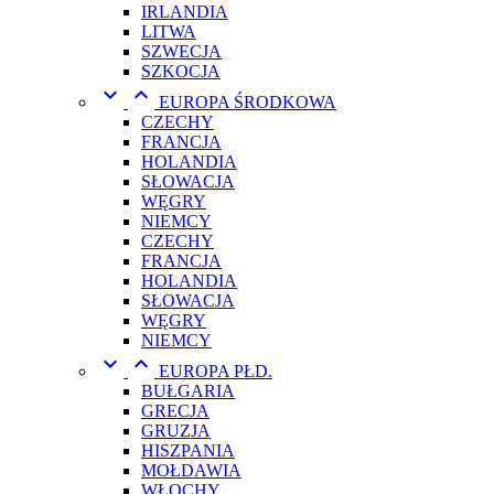
IRLANDIA
LITWA
SZWECJA
SZKOCJA


EUROPA ŚRODKOWA
CZECHY
FRANCJA
HOLANDIA
SŁOWACJA
WĘGRY
NIEMCY
CZECHY
FRANCJA
HOLANDIA
SŁOWACJA
WĘGRY
NIEMCY


EUROPA PŁD.
BUŁGARIA
GRECJA
GRUZJA
HISZPANIA
MOŁDAWIA
WŁOCHY