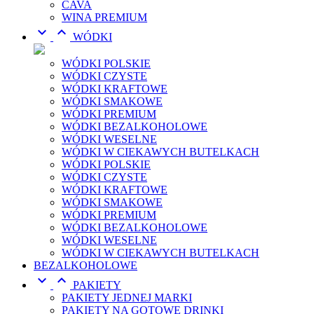
CAVA
WINA PREMIUM


WÓDKI
WÓDKI POLSKIE
WÓDKI CZYSTE
WÓDKI KRAFTOWE
WÓDKI SMAKOWE
WÓDKI PREMIUM
WÓDKI BEZALKOHOLOWE
WÓDKI WESELNE
WÓDKI W CIEKAWYCH BUTELKACH
WÓDKI POLSKIE
WÓDKI CZYSTE
WÓDKI KRAFTOWE
WÓDKI SMAKOWE
WÓDKI PREMIUM
WÓDKI BEZALKOHOLOWE
WÓDKI WESELNE
WÓDKI W CIEKAWYCH BUTELKACH
BEZALKOHOLOWE


PAKIETY
PAKIETY JEDNEJ MARKI
PAKIETY NA GOTOWE DRINKI