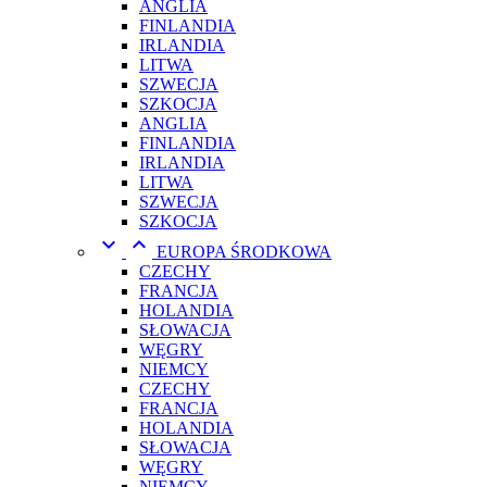
ANGLIA
FINLANDIA
IRLANDIA
LITWA
SZWECJA
SZKOCJA
ANGLIA
FINLANDIA
IRLANDIA
LITWA
SZWECJA
SZKOCJA


EUROPA ŚRODKOWA
CZECHY
FRANCJA
HOLANDIA
SŁOWACJA
WĘGRY
NIEMCY
CZECHY
FRANCJA
HOLANDIA
SŁOWACJA
WĘGRY
NIEMCY