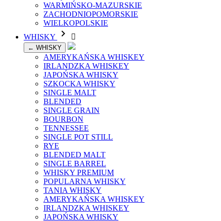
WARMIŃSKO-MAZURSKIE
ZACHODNIOPOMORSKIE
WIELKOPOLSKIE

WHISKY

← WHISKY
AMERYKAŃSKA WHISKEY
IRLANDZKA WHISKEY
JAPOŃSKA WHISKY
SZKOCKA WHISKY
SINGLE MALT
BLENDED
SINGLE GRAIN
BOURBON
TENNESSEE
SINGLE POT STILL
RYE
BLENDED MALT
SINGLE BARREL
WHISKY PREMIUM
POPULARNA WHISKY
TANIA WHISKY
AMERYKAŃSKA WHISKEY
IRLANDZKA WHISKEY
JAPOŃSKA WHISKY