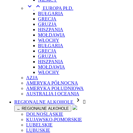


EUROPA PŁD.
BUŁGARIA
GRECJA
GRUZJA
HISZPANIA
MOŁDAWIA
WŁOCHY
BUŁGARIA
GRECJA
GRUZJA
HISZPANIA
MOŁDAWIA
WŁOCHY
AZJA
AMERYKA PÓŁNOCNA
AMERYKA POŁUDNIOWA
AUSTRALIA I OCEANIA

REGIONALNE ALKOHOLE

← REGIONALNE ALKOHOLE
DOLNOŚLĄSKIE
KUJAWSKO-POMORSKIE
LUBELSKIE
LUBUSKIE