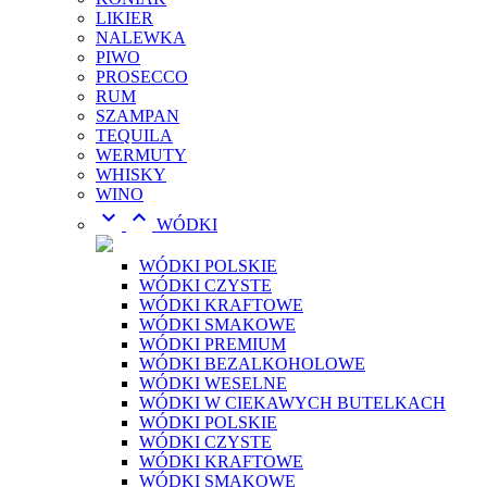
LIKIER
NALEWKA
PIWO
PROSECCO
RUM
SZAMPAN
TEQUILA
WERMUTY
WHISKY
WINO


WÓDKI
WÓDKI POLSKIE
WÓDKI CZYSTE
WÓDKI KRAFTOWE
WÓDKI SMAKOWE
WÓDKI PREMIUM
WÓDKI BEZALKOHOLOWE
WÓDKI WESELNE
WÓDKI W CIEKAWYCH BUTELKACH
WÓDKI POLSKIE
WÓDKI CZYSTE
WÓDKI KRAFTOWE
WÓDKI SMAKOWE