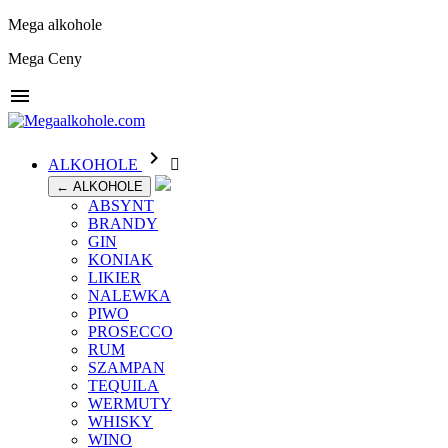
Mega alkohole
Mega Ceny


ALKOHOLE

← ALKOHOLE
ABSYNT
BRANDY
GIN
KONIAK
LIKIER
NALEWKA
PIWO
PROSECCO
RUM
SZAMPAN
TEQUILA
WERMUTY
WHISKY
WINO