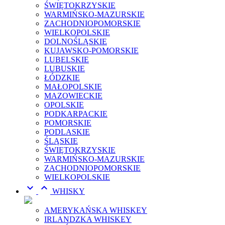
ŚWIĘTOKRZYSKIE
WARMIŃSKO-MAZURSKIE
ZACHODNIOPOMORSKIE
WIELKOPOLSKIE
DOLNOŚLĄSKIE
KUJAWSKO-POMORSKIE
LUBELSKIE
LUBUSKIE
ŁÓDZKIE
MAŁOPOLSKIE
MAZOWIECKIE
OPOLSKIE
PODKARPACKIE
POMORSKIE
PODLASKIE
ŚLĄSKIE
ŚWIĘTOKRZYSKIE
WARMIŃSKO-MAZURSKIE
ZACHODNIOPOMORSKIE
WIELKOPOLSKIE


WHISKY
AMERYKAŃSKA WHISKEY
IRLANDZKA WHISKEY