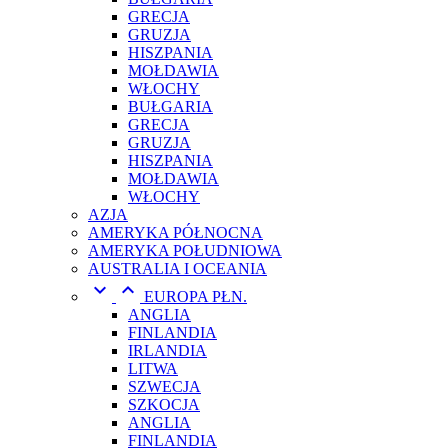
GRECJA
GRUZJA
HISZPANIA
MOŁDAWIA
WŁOCHY
BUŁGARIA
GRECJA
GRUZJA
HISZPANIA
MOŁDAWIA
WŁOCHY
AZJA
AMERYKA PÓŁNOCNA
AMERYKA POŁUDNIOWA
AUSTRALIA I OCEANIA


EUROPA PŁN.
ANGLIA
FINLANDIA
IRLANDIA
LITWA
SZWECJA
SZKOCJA
ANGLIA
FINLANDIA