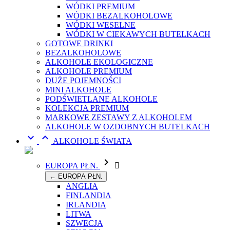
WÓDKI PREMIUM
WÓDKI BEZALKOHOLOWE
WÓDKI WESELNE
WÓDKI W CIEKAWYCH BUTELKACH
GOTOWE DRINKI
BEZALKOHOLOWE
ALKOHOLE EKOLOGICZNE
ALKOHOLE PREMIUM
DUŻE POJEMNOŚCI
MINI ALKOHOLE
PODŚWIETLANE ALKOHOLE
KOLEKCJA PREMIUM
MARKOWE ZESTAWY Z ALKOHOLEM
ALKOHOLE W OZDOBNYCH BUTELKACH


ALKOHOLE ŚWIATA

EUROPA PŁN.

← EUROPA PŁN.
ANGLIA
FINLANDIA
IRLANDIA
LITWA
SZWECJA