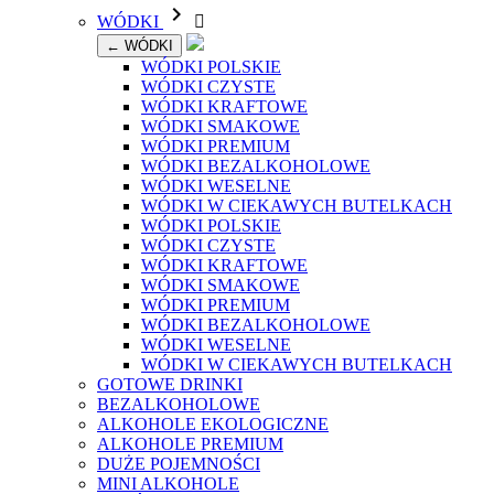

WÓDKI

← WÓDKI
WÓDKI POLSKIE
WÓDKI CZYSTE
WÓDKI KRAFTOWE
WÓDKI SMAKOWE
WÓDKI PREMIUM
WÓDKI BEZALKOHOLOWE
WÓDKI WESELNE
WÓDKI W CIEKAWYCH BUTELKACH
WÓDKI POLSKIE
WÓDKI CZYSTE
WÓDKI KRAFTOWE
WÓDKI SMAKOWE
WÓDKI PREMIUM
WÓDKI BEZALKOHOLOWE
WÓDKI WESELNE
WÓDKI W CIEKAWYCH BUTELKACH
GOTOWE DRINKI
BEZALKOHOLOWE
ALKOHOLE EKOLOGICZNE
ALKOHOLE PREMIUM
DUŻE POJEMNOŚCI
MINI ALKOHOLE