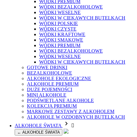
WÓDKI PREMIUM
WÓDKI BEZALKOHOLOWE
WÓDKI WESELNE
WÓDKI W CIEKAWYCH BUTELKACH
WÓDKI POLSKIE
WÓDKI CZYSTE
WÓDKI KRAFTOWE
WÓDKI SMAKOWE
WÓDKI PREMIUM
WÓDKI BEZALKOHOLOWE
WÓDKI WESELNE
WÓDKI W CIEKAWYCH BUTELKACH
GOTOWE DRINKI
BEZALKOHOLOWE
ALKOHOLE EKOLOGICZNE
ALKOHOLE PREMIUM
DUŻE POJEMNOŚCI
MINI ALKOHOLE
PODŚWIETLANE ALKOHOLE
KOLEKCJA PREMIUM
MARKOWE ZESTAWY Z ALKOHOLEM
ALKOHOLE W OZDOBNYCH BUTELKACH

ALKOHOLE ŚWIATA

← ALKOHOLE ŚWIATA